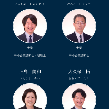
たかいね しゅんすけ
むろた しょうご
士業
士業
中小企業診断士・税理士
中小企業診断士
上島 美和
大久保 拓
うえしま みわ
おおくぼ たく