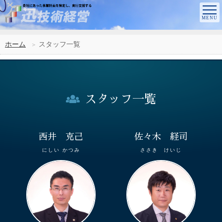
ホーム
スタッフ一覧
スタッフ一覧
西井 克己
佐々木 経司
にしい かつみ
ささき けいじ