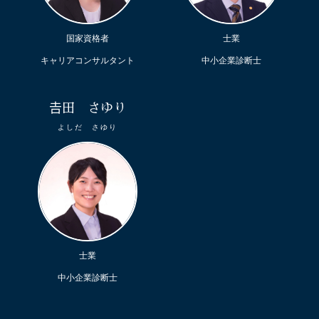
国家資格者
士業
キャリアコンサルタント
中小企業診断士
𠮷田 さゆり
よしだ さゆり
士業
中小企業診断士