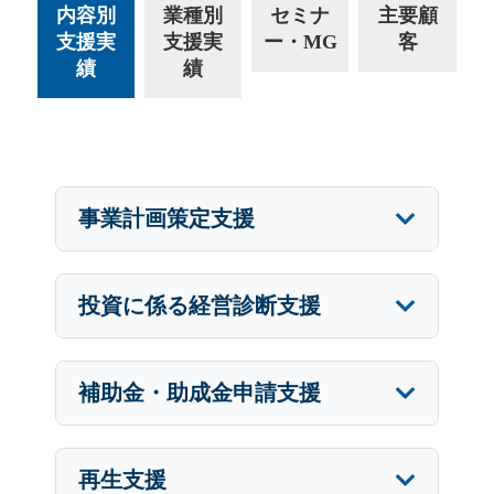
内容別
業種別
セミナ
主要顧
支援実
支援実
ー・MG
客
績
績
事業計画策定支援
投資に係る経営診断支援
補助金・助成金申請支援
再生支援